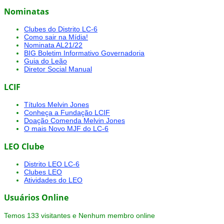
Nominatas
Clubes do Distrito LC-6
Como sair na Mídia!
Nominata AL21/22
BIG Boletim Informativo Governadoria
Guia do Leão
Diretor Social Manual
LCIF
Títulos Melvin Jones
Conheça a Fundação LCIF
Doação Comenda Melvin Jones
O mais Novo MJF do LC-6
LEO Clube
Distrito LEO LC-6
Clubes LEO
Atividades do LEO
Usuários Online
Temos 133 visitantes e Nenhum membro online