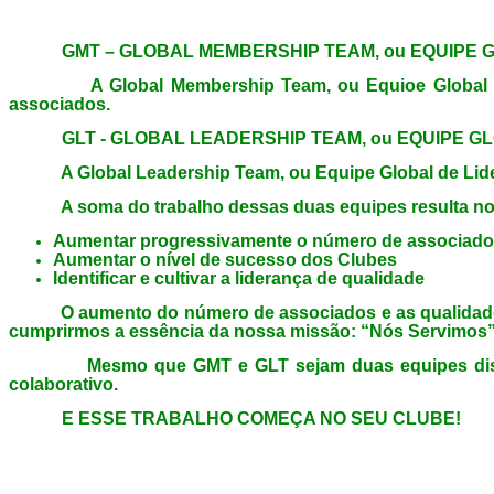
GMT – GLOBAL MEMBERSHIP TEAM, ou EQUIPE G
A Global Membership Team, ou Equioe Global de Ass
associados.
GLT - GLOBAL LEADERSHIP TEAM, ou EQUIPE GL
A Global Leadership Team, ou Equipe Global de Lideranç
A soma do trabalho dessas duas equipes resulta no de
Aumentar progressivamente o número de associad
Aumentar o nível de sucesso dos Clubes
Identificar e cultivar a liderança de qualidade
O aumento do número de associados e as qualidades de
cumprirmos a essência da nossa missão: “Nós Servimos”
Mesmo que GMT e GLT sejam duas equipes distintas,
colaborativo.
E ESSE TRABALHO COMEÇA NO SEU CLUBE!