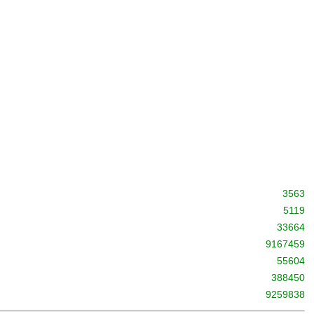
3563
5119
33664
9167459
55604
388450
9259838