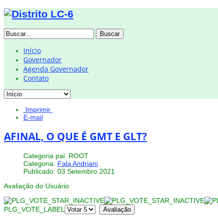
Buscar
Início
Governador
Agenda Governador
Contato
Imprimir
E-mail
AFINAL, O QUE É GMT E GLT?
Categoria pai: ROOT
Categoria:
Fala Andriani
Publicado: 03 Setembro 2021
Avaliação do Usuário
PLG_VOTE_LABEL