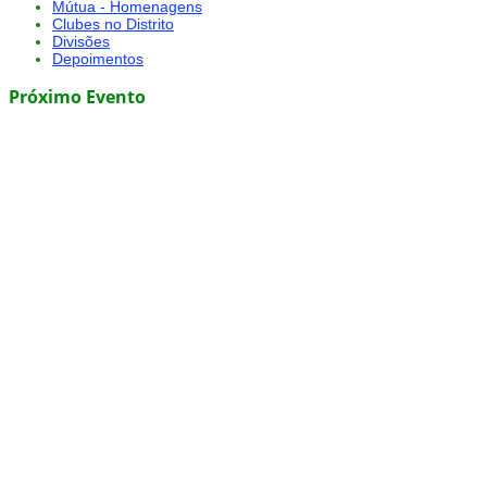
Mútua - Homenagens
Clubes no Distrito
Divisões
Depoimentos
Próximo Evento