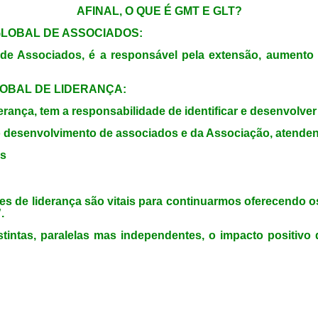
AFINAL, O QUE É GMT E GLT?
LOBAL DE ASSOCIADOS:
ociados, é a responsável pela extensão, aumento do 
OBAL DE LIDERANÇA:
a, tem a responsabilidade de identificar e desenvolver 
senvolvimento de associados e da Associação, atendendo
os
 liderança são vitais para continuarmos oferecendo o
.
 paralelas mas independentes, o impacto positivo d