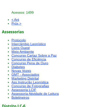
Acessos: 1499
< Ant
Próx >
Assessorias
Protocolo
Intercâmbio Leonístico
Lions Quest
Meio Ambiente
Concurso Cartaz Sobre a Paz
Concurso de Eficiência
Concurso Pena de Ouro
Diabetes
Novas Vozes
GMT - Associados
Marketing Distrital
Ass.Instrução Leonística
Concurso de Fotografias
Assessoria LCIF
Assessoria Atividade de Leitura
Boletineiros
Distrito LC-6