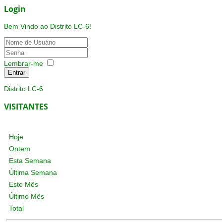
Login
Bem Vindo ao Distrito LC-6!
Lembrar-me
Entrar
Distrito LC-6
VISITANTES
Hoje
Ontem
Esta Semana
Última Semana
Este Mês
Último Mês
Total