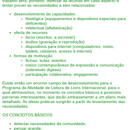
trabalho será, portanto, detectar as lacunas em cada aspecto e
tentar prover as necessidades a eles relacionadas:
desenvolvimento de capacidades
fisiológica (equipamentos e dispositivos especiais para
deficientes)
intelectual (alfabetização)
oferta de recursos
livros (escritos, a escrever)
áudios (gravação e reprodução)
dispositivos para internet (computadores, notes,
tablets, celulares, acesso à internet)
formas de motivação
ficinas, aulas, eventos
meios contemporâneos de expressão e comunicação
(sobretudo digitais)
participação colaborativa, engajamento
Existe então um enorme campo de desenvolvimento para o
Programa de Atividade de Leitura de Lions Internacional, para o
qual alinhavamos, no momento os conceitos básicos e possíveis
parcerias interessantes, que darão embasamento a um plano mais
detalhado. As ideias práticas surgirão a partir do levantamento das
necessidades.
OS CONCEITOS BÁSICOS
detectar necessidades da comunidade;
pensar grande;