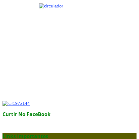
Curtir No FaceBook
Links Importantes