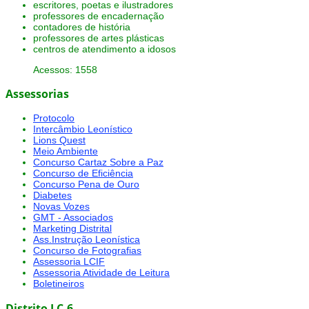
escritores, poetas e ilustradores
professores de encadernação
contadores de história
professores de artes plásticas
centros de atendimento a idosos
Acessos: 1558
Assessorias
Protocolo
Intercâmbio Leonístico
Lions Quest
Meio Ambiente
Concurso Cartaz Sobre a Paz
Concurso de Eficiência
Concurso Pena de Ouro
Diabetes
Novas Vozes
GMT - Associados
Marketing Distrital
Ass.Instrução Leonística
Concurso de Fotografias
Assessoria LCIF
Assessoria Atividade de Leitura
Boletineiros
Distrito LC-6