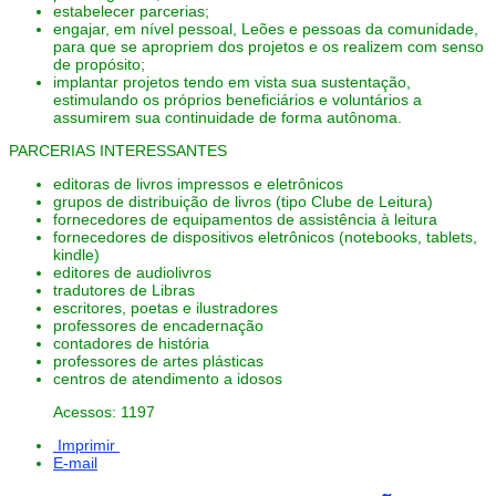
estabelecer parcerias;
engajar, em nível pessoal, Leões e pessoas da comunidade,
para que se apropriem dos projetos e os realizem com senso
de propósito;
implantar projetos tendo em vista sua sustentação,
estimulando os próprios beneficiários e voluntários a
assumirem sua continuidade de forma autônoma.
PARCERIAS INTERESSANTES
editoras de livros impressos e eletrônicos
grupos de distribuição de livros (tipo Clube de Leitura)
fornecedores de equipamentos de assistência à leitura
fornecedores de dispositivos eletrônicos (notebooks, tablets,
kindle)
editores de audiolivros
tradutores de Libras
escritores, poetas e ilustradores
professores de encadernação
contadores de história
professores de artes plásticas
centros de atendimento a idosos
Acessos: 1197
Imprimir
E-mail