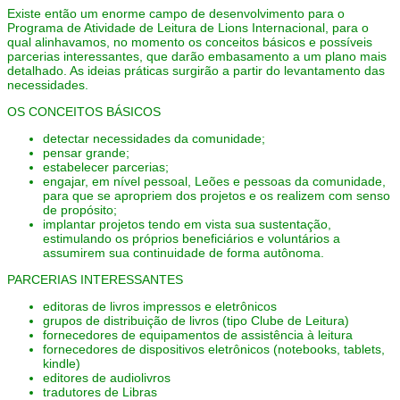
Existe então um enorme campo de desenvolvimento para o
Programa de Atividade de Leitura de Lions Internacional, para o
qual alinhavamos, no momento os conceitos básicos e possíveis
parcerias interessantes, que darão embasamento a um plano mais
detalhado. As ideias práticas surgirão a partir do levantamento das
necessidades.
OS CONCEITOS BÁSICOS
detectar necessidades da comunidade;
pensar grande;
estabelecer parcerias;
engajar, em nível pessoal, Leões e pessoas da comunidade,
para que se apropriem dos projetos e os realizem com senso
de propósito;
implantar projetos tendo em vista sua sustentação,
estimulando os próprios beneficiários e voluntários a
assumirem sua continuidade de forma autônoma.
PARCERIAS INTERESSANTES
editoras de livros impressos e eletrônicos
grupos de distribuição de livros (tipo Clube de Leitura)
fornecedores de equipamentos de assistência à leitura
fornecedores de dispositivos eletrônicos (notebooks, tablets,
kindle)
editores de audiolivros
tradutores de Libras