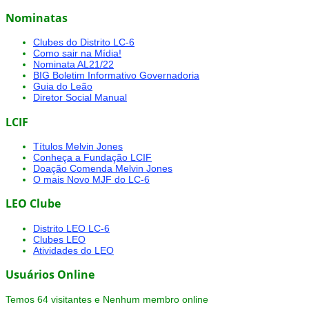
Nominatas
Clubes do Distrito LC-6
Como sair na Mídia!
Nominata AL21/22
BIG Boletim Informativo Governadoria
Guia do Leão
Diretor Social Manual
LCIF
Títulos Melvin Jones
Conheça a Fundação LCIF
Doação Comenda Melvin Jones
O mais Novo MJF do LC-6
LEO Clube
Distrito LEO LC-6
Clubes LEO
Atividades do LEO
Usuários Online
Temos 64 visitantes e Nenhum membro online