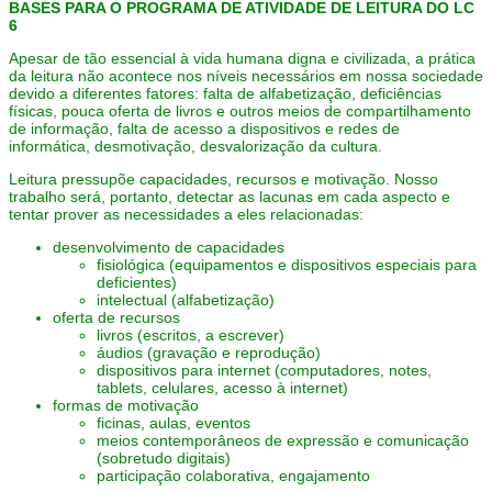
BASES PARA O PROGRAMA DE ATIVIDADE DE LEITURA DO LC
6
Apesar de tão essencial à vida humana digna e civilizada, a prática
da leitura não acontece nos níveis necessários em nossa sociedade
devido a diferentes fatores: falta de alfabetização, deficiências
físicas, pouca oferta de livros e outros meios de compartilhamento
de informação, falta de acesso a dispositivos e redes de
informática, desmotivação, desvalorização da cultura.
Leitura pressupõe capacidades, recursos e motivação. Nosso
trabalho será, portanto, detectar as lacunas em cada aspecto e
tentar prover as necessidades a eles relacionadas:
desenvolvimento de capacidades
fisiológica (equipamentos e dispositivos especiais para
deficientes)
intelectual (alfabetização)
oferta de recursos
livros (escritos, a escrever)
áudios (gravação e reprodução)
dispositivos para internet (computadores, notes,
tablets, celulares, acesso à internet)
formas de motivação
ficinas, aulas, eventos
meios contemporâneos de expressão e comunicação
(sobretudo digitais)
participação colaborativa, engajamento