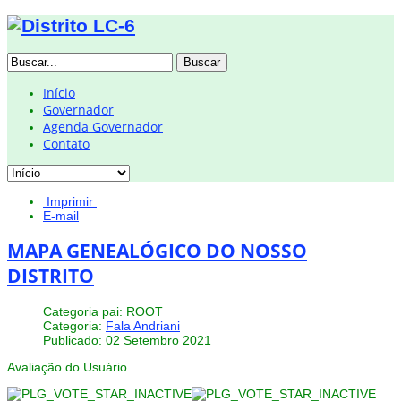
Buscar
Início
Governador
Agenda Governador
Contato
Imprimir
E-mail
MAPA GENEALÓGICO DO NOSSO
DISTRITO
Categoria pai: ROOT
Categoria:
Fala Andriani
Publicado: 02 Setembro 2021
Avaliação do Usuário