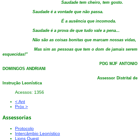
Saudade tem cheiro, tem gosto.
Saudade é a vontade que não passa.
É a ausência que incomoda.
Saudade é a prova de que tudo vale a pena...
Não são as coisas bonitas que marcam nossas vidas,
Mas sim as pessoas que tem o dom de jamais serem
esquecidas!”
PDG MJF ANTONIO
DOMINGOS ANDRIANI
Assessor Distrital de
Instrução Leonística
Acessos: 1356
< Ant
Próx >
Assessorias
Protocolo
Intercâmbio Leonístico
Lions Quest