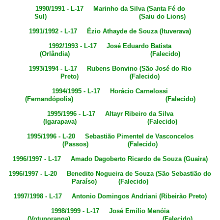
1990/1991 - L-17 Marinho da Silva (Santa Fé do
Sul) (Saiu do Lions)
1991/1992 - L-17 Ézio Athayde de Souza (Ituverava)
1992/1993 - L-17 José Eduardo Batista
(Orlândia) (Falecido)
1993/1994 - L-17 Rubens Bonvino (São José do Rio
Preto) (Falecido)
1994/1995 - L-17 Horácio Carnelossi
(Fernandópolis) (Falecido)
1995/1996 - L-17 Altayr Ribeiro da Silva
(Igarapava) (Falecido)
1995/1996 - L-20 Sebastião Pimentel de Vasconcelos
(Passos) (Falecido)
1996/1997 - L-17 Amado Dagoberto Ricardo de Souza (Guaira)
1996/1997 - L-20 Benedito Nogueira de Souza (São Sebastião do
Paraíso) (Falecido)
1997/1998 - L-17 Antonio Domingos Andriani (Ribeirão Preto)
1998/1999 - L-17 José Emílio Menóia
(Votuporanga) (Falecido)