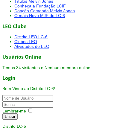
Títulos Melvin Jones
Conheça a Fundação LCIF
Doação Comenda Melvin Jones
O mais Novo MJF do LC-6
LEO Clube
Distrito LEO LC-6
Clubes LEO
Atividades do LEO
Usuários Online
Temos 34 visitantes e Nenhum membro online
Login
Bem Vindo ao Distrito LC-6!
Lembrar-me
Entrar
Distrito LC-6