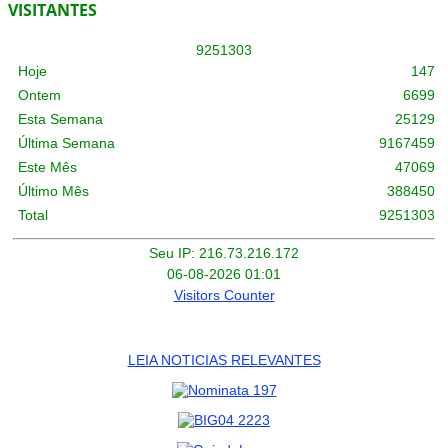
VISITANTES
9
2
5
1
3
0
3
Hoje
147
Ontem
6699
Esta Semana
25129
Última Semana
9167459
Este Mês
47069
Último Mês
388450
Total
9251303
Seu IP: 216.73.216.172
06-08-2026 01:01
Visitors Counter
LEIA NOTICIAS RELEVANTES