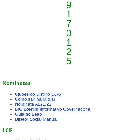
9
1
7
0
1
2
5
Nominatas
Clubes do Distrito LC-6
Como sair na Mídia!
Nominata AL21/22
BIG Boletim Informativo Governadoria
Guia do Leão
Diretor Social Manual
LCIF