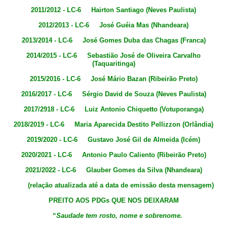
2011/2012 - LC-6 Hairton Santiago (Neves Paulista)
2012/2013 - LC-6 José Guéia Mas (Nhandeara)
2013/2014 - LC-6 José Gomes Duba das Chagas (Franca)
2014/2015 - LC-6 Sebastião José de Oliveira Carvalho
(Taquaritinga)
2015/2016 - LC-6 José Mário Bazan (Ribeirão Preto)
2016/2017 - LC-6 Sérgio David de Souza (Neves Paulista)
2017/2918 - LC-6 Luiz Antonio Chiquetto (Votuporanga)
2018/2019 - LC-6 Maria Aparecida Destito Pellizzon (Orlândia)
2019/2020 - LC-6 Gustavo José Gil de Almeida (Icém)
2020/2021 - LC-6 Antonio Paulo Caliento (Ribeirão Preto)
2021/2022 - LC-6 Glauber Gomes da Silva (Nhandeara)
(relação atualizada até a data de emissão desta mensagem)
PREITO AOS PDGs QUE NOS DEIXARAM
“
Saudade tem rosto, nome e sobrenome.