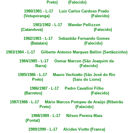
Preto) (Falecido)
1980/1981 - L-17 Luiz Carlos Cardoso Prado
(Votuporanga) (Falecido)
1981/1982 - L-17 Wander Pellizzon
(Catanduva) (Falecido)
1982/1983 - L-17 Sebastião Fernando Gomes
(Batatais) (Falecido)
1983/1984 - L-17 Gilberto Antonio Marques Bellini (Sertãozinho)
1984/1985 - L-17 Osmar Marcon (São Joaquim da
Barra) (Falecido)
1985/1986 - L-17 Mauro Vechiatto (São José do Rio
Preto) (Saiu do Lions)
1986/1987 - L-17 Pedro Cavallini Filho
(Barretos) (Falecido)
1987/1988 - L-17 Mário Marcos Pompeu de Araújo (Ribeirão
Preto) (Falecido)
1988/1989 - L-17 Nilson Pereira Maia
(Pontal)
1989/1990 - L-17 Alcides Viotto (Franca)