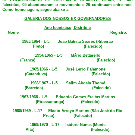
falecidos, 05 abandonaram o movimento e 26 continuam entre nós.
Como homenagem, segue abaixo a
GALERIA DOS NOSSOS EX-GOVERNADORES
Ano leonístico, Distrito e
Nome
Registro:
1963/1964 - L-5 João Batista Soares (Ribeirão
Preto) (Falecido)
1954/1965 - L-5 Mário Bettarello
(Franca) (Falecido)
1965/1966 - L-5 José Lerro Palamone
(Catanduva) (Falecido)
1966/1967 - L-5 Salim Abdala Thomé
(Barretos) (Falecido)
1967/1968 - L-5 Eduardo Gomes Freitas Martins
(Pirassununga) (Falecido)
1968/1969 - L-17 Eládio Arroyo Martins (São José do Rio
Preto) (Falecido)
1969/1970 - L-17 Isidoro Nunes (Monte
Alto) (Falecido)