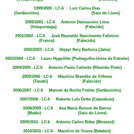
1999/2000 - LC-6 Luiz Carlos Dias
(Sertãozinho) (Saiu do Lions)
2000/2001 - LC-6 Antonio Damasceno Lima
(Votuporanga) (Falecido)
2001/2002 - LC-6 José Reynaldo Nascimento Falleiros
(Franca) (Falecido)
2002/2003 - LC-6 Dejayr Nery Barboza (Jales)
2003/2004 - LC-6 Lauro Hyppólito (Pedregulho-Usina de Estreito)
2004/2005 - LC-6 Antonio Paulo Caliento (Ribeirão Preto)
2005/2006 - LC-6 Maurício Brandão de Vilhena
(Tanabi) (Falecido)
2006/2007 - LC-6 Manoel da Rocha Freitas (Sertãozinho)
2007/2008 - LC-6 Roberto Luís Dotto (Catanduva)
2008/2009 - LC-6 Ana Maria Bononi de Barros
(Matão) (Saiu do Lions)
2009/2010 - LC-6 Antonio Carlos Bittar (Mirassol)
2010/2011 - LC-6 Maurício de Souza (Batatais)