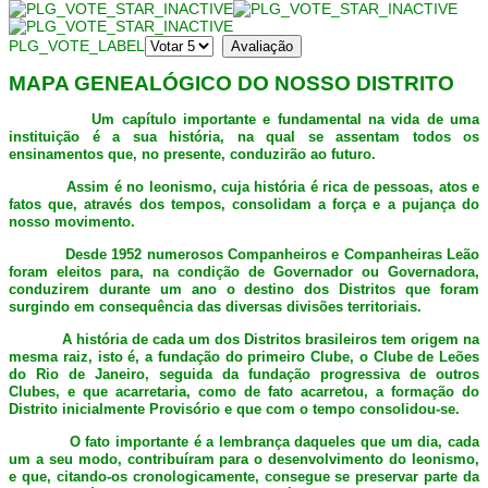
PLG_VOTE_LABEL
MAPA GENEALÓGICO DO NOSSO DISTRITO
Um capítulo importante e fundamental na vida de uma
instituição é a sua história, na qual se assentam todos os
ensinamentos que, no presente, conduzirão ao futuro.
Assim é no leonismo, cuja história é rica de pessoas, atos e
fatos que, através dos tempos, consolidam a força e a pujança do
nosso movimento.
Desde 1952 numerosos Companheiros e Companheiras Leão
foram eleitos para, na condição de Governador ou Governadora,
conduzirem durante um ano o destino dos Distritos que foram
surgindo em consequência das diversas divisões territoriais.
A história de cada um dos Distritos brasileiros tem origem na
mesma raiz, isto é, a fundação do primeiro Clube, o Clube de Leões
do Rio de Janeiro, seguida da fundação progressiva de outros
Clubes, e que acarretaria, como de fato acarretou, a formação do
Distrito inicialmente Provisório e que com o tempo consolidou-se.
O fato importante é a lembrança daqueles que um dia, cada
um a seu modo, contribuíram para o desenvolvimento do leonismo,
e que, citando-os cronologicamente, consegue se preservar parte da