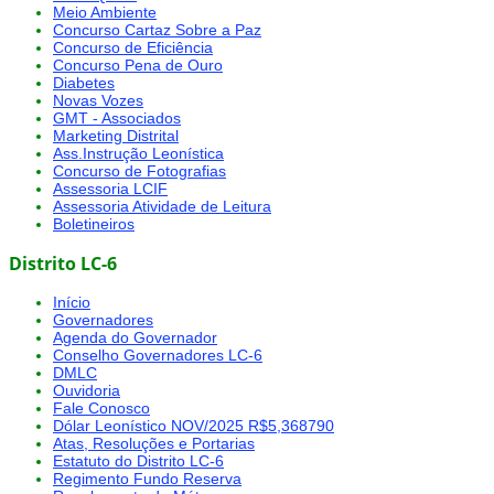
Meio Ambiente
Concurso Cartaz Sobre a Paz
Concurso de Eficiência
Concurso Pena de Ouro
Diabetes
Novas Vozes
GMT - Associados
Marketing Distrital
Ass.Instrução Leonística
Concurso de Fotografias
Assessoria LCIF
Assessoria Atividade de Leitura
Boletineiros
Distrito LC-6
Início
Governadores
Agenda do Governador
Conselho Governadores LC-6
DMLC
Ouvidoria
Fale Conosco
Dólar Leonístico NOV/2025 R$5,368790
Atas, Resoluções e Portarias
Estatuto do Distrito LC-6
Regimento Fundo Reserva