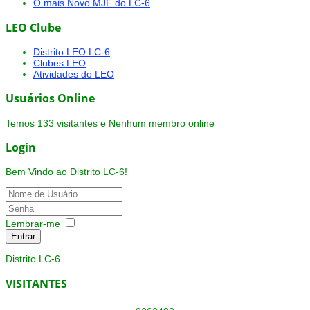
O mais Novo MJF do LC-6
LEO Clube
Distrito LEO LC-6
Clubes LEO
Atividades do LEO
Usuários Online
Temos 133 visitantes e Nenhum membro online
Login
Bem Vindo ao Distrito LC-6!
Lembrar-me
Entrar
Distrito LC-6
VISITANTES