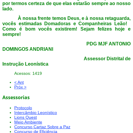
por termos certeza de que elas estarão sempre ao nosso
lado.
À nossa frente temos Deus, e à nossa retaguarda,
vocês estimadas Domadoras e Companheiras Leão!
Como é bom vocês existirem! Sejam felizes hoje e
sempre!
PDG MJF ANTONIO
DOMINGOS ANDRIANI
Assessor Distrital de
Instrução Leonística
Acessos: 1419
< Ant
Próx >
Assessorias
Protocolo
Intercâmbio Leonístico
Lions Quest
Meio Ambiente
Concurso Cartaz Sobre a Paz
Concurso de Eficiência