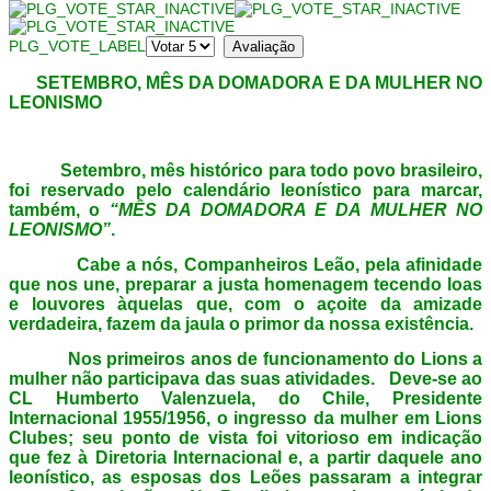
PLG_VOTE_LABEL
SETEMBRO, MÊS DA DOMADORA E DA MULHER NO
LEONISMO
Setembro, mês histórico para todo povo brasileiro,
foi reservado pelo calendário leonístico para marcar,
também, o
“MÊS DA DOMADORA E DA MULHER NO
LEONISMO”
.
Cabe a nós, Companheiros Leão, pela afinidade
que nos une, preparar a justa homenagem tecendo loas
e louvores àquelas que, com o açoite da amizade
verdadeira, fazem da jaula o primor da nossa existência.
Nos primeiros anos de funcionamento do Lions a
mulher não participava das suas atividades. Deve-se ao
CL Humberto Valenzuela, do Chile, Presidente
Internacional 1955/1956, o ingresso da mulher em Lions
Clubes; seu ponto de vista foi vitorioso em indicação
que fez à Diretoria Internacional e, a partir daquele ano
leonístico, as esposas dos Leões passaram a integrar