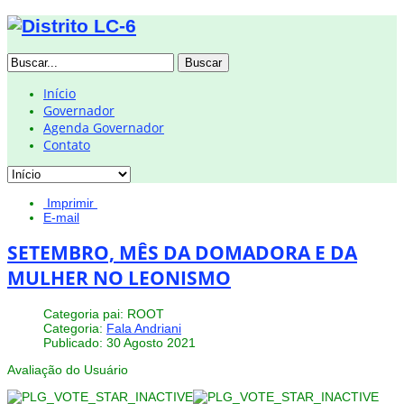
Buscar
Início
Governador
Agenda Governador
Contato
Imprimir
E-mail
SETEMBRO, MÊS DA DOMADORA E DA
MULHER NO LEONISMO
Categoria pai: ROOT
Categoria:
Fala Andriani
Publicado: 30 Agosto 2021
Avaliação do Usuário