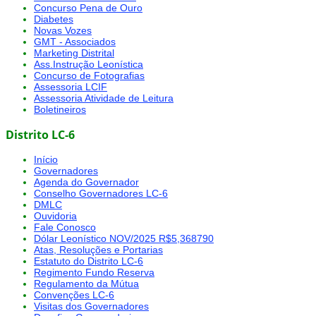
Concurso Pena de Ouro
Diabetes
Novas Vozes
GMT - Associados
Marketing Distrital
Ass.Instrução Leonística
Concurso de Fotografias
Assessoria LCIF
Assessoria Atividade de Leitura
Boletineiros
Distrito LC-6
Início
Governadores
Agenda do Governador
Conselho Governadores LC-6
DMLC
Ouvidoria
Fale Conosco
Dólar Leonístico NOV/2025 R$5,368790
Atas, Resoluções e Portarias
Estatuto do Distrito LC-6
Regimento Fundo Reserva
Regulamento da Mútua
Convenções LC-6
Visitas dos Governadores