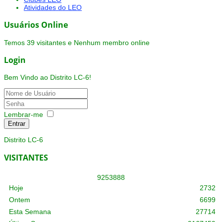
Atividades do LEO
Usuários Online
Temos 39 visitantes e Nenhum membro online
Login
Bem Vindo ao Distrito LC-6!
Lembrar-me
Entrar
Distrito LC-6
VISITANTES
9
2
5
3
8
8
8
Hoje
2732
Ontem
6699
Esta Semana
27714