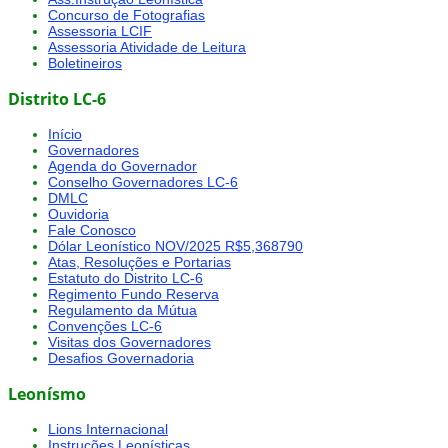
Concurso de Fotografias
Assessoria LCIF
Assessoria Atividade de Leitura
Boletineiros
Distrito LC-6
Início
Governadores
Agenda do Governador
Conselho Governadores LC-6
DMLC
Ouvidoria
Fale Conosco
Dólar Leonístico NOV/2025 R$5,368790
Atas, Resoluções e Portarias
Estatuto do Distrito LC-6
Regimento Fundo Reserva
Regulamento da Mútua
Convenções LC-6
Visitas dos Governadores
Desafios Governadoria
Leonísmo
Lions Internacional
Instruções Leonísticas