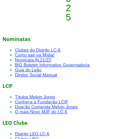
2
5
Nominatas
Clubes do Distrito LC-6
Como sair na Mídia!
Nominata AL21/22
BIG Boletim Informativo Governadoria
Guia do Leão
Diretor Social Manual
LCIF
Títulos Melvin Jones
Conheça a Fundação LCIF
Doação Comenda Melvin Jones
O mais Novo MJF do LC-6
LEO Clube
Distrito LEO LC-6
Clubes LEO