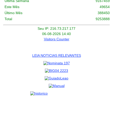
Última Semana
9167459
Este Mês
49654
Último Mês
388450
Total
9253888
Seu IP: 216.73.217.177
06-08-2026 14:40
Visitors Counter
LEIA NOTICIAS RELEVANTES