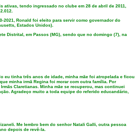
s ativas, tendo ingressado no clube em 28 de abril de 2011,
2.012.
-2021, Ronald foi eleito para servir como governador do
husetts, Estados Unidos).
te Distrital, em Passos (MG), sendo que no domingo (7), na
 eu tinha três anos de idade, minha mãe foi atropelada e ficou
que minha irmã Regina foi morar com outra família. Por
 Irmãs Claretianas. Minha mãe se recuperou, mas continuei
nção. Agradeço muito a toda equipe do referido educandário,
izaneli. Me lembro bem do senhor Natali Galli, outra pessoa
no depois de revê-la.