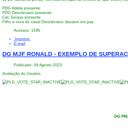
PDG Adélia presente.
PDG Deocleciano presente.
CaL Soraya presente.
Filho e nora do casal Deocleciano dessem em paz.
Acessos: 1595
Imprimir
E-mail
DG MJF RONALD - EXEMPLO DE SUPERA
Publicado: 04 Agosto 2023
Avaliação do Usuário
DG PM