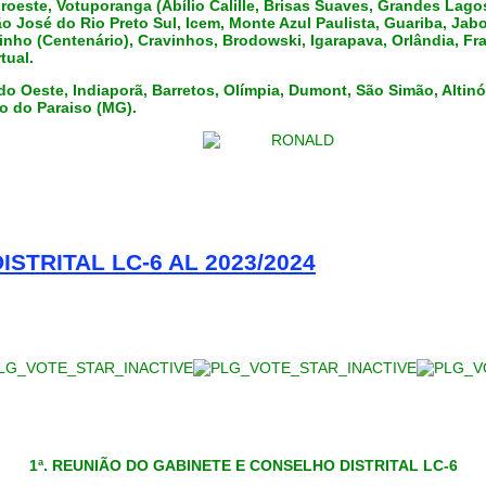
roeste, Votuporanga (Abílio Calille, Brisas Suaves, Grandes Lagos
 José do Rio Preto Sul, Icem, Monte Azul Paulista, Guariba, Jabot
inho (Centenário), Cravinhos, Brodowski, Igarapava, Orlândia, Fr
tual.
Oeste, Indiaporã, Barretos, Olímpia, Dumont, São Simão, Altinópo
o do Paraiso (MG).
STRITAL LC-6 AL 2023/2024
1ª. REUNIÃO DO GABINETE E CONSELHO DISTRITAL LC-6