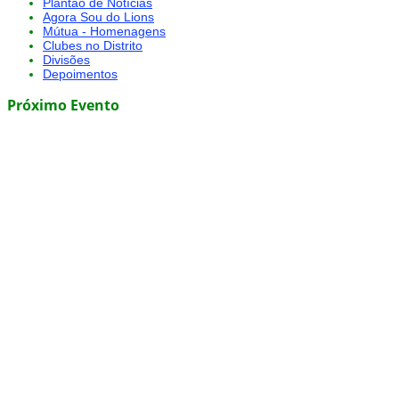
Plantão de Notícias
Agora Sou do Lions
Mútua - Homenagens
Clubes no Distrito
Divisões
Depoimentos
Próximo Evento