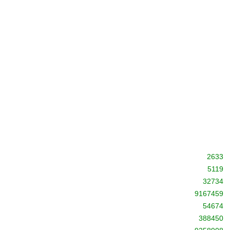
2633
5119
32734
9167459
54674
388450