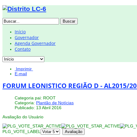
Buscar
Início
Governador
Agenda Governador
Contato
Imprimir
E-mail
FORUM LEONISTICO REGIÃO D - AL2015/20
Categoria pai: ROOT
Categoria:
Plantão de Notícias
Publicado: 13 Abril 2016
Avaliação do Usuário
PLG_VOTE_LABEL