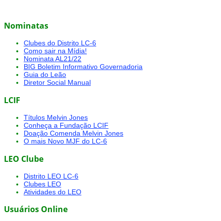
Nominatas
Clubes do Distrito LC-6
Como sair na Mídia!
Nominata AL21/22
BIG Boletim Informativo Governadoria
Guia do Leão
Diretor Social Manual
LCIF
Títulos Melvin Jones
Conheça a Fundação LCIF
Doação Comenda Melvin Jones
O mais Novo MJF do LC-6
LEO Clube
Distrito LEO LC-6
Clubes LEO
Atividades do LEO
Usuários Online