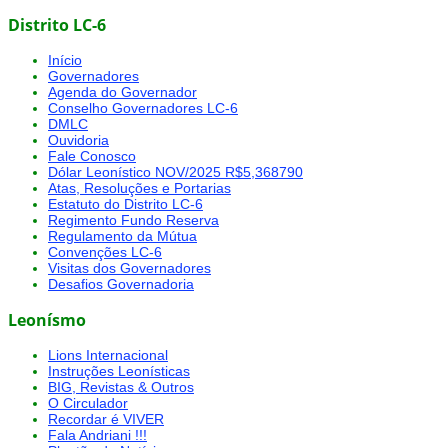
Distrito LC-6
Início
Governadores
Agenda do Governador
Conselho Governadores LC-6
DMLC
Ouvidoria
Fale Conosco
Dólar Leonístico NOV/2025 R$5,368790
Atas, Resoluções e Portarias
Estatuto do Distrito LC-6
Regimento Fundo Reserva
Regulamento da Mútua
Convenções LC-6
Visitas dos Governadores
Desafios Governadoria
Leonísmo
Lions Internacional
Instruções Leonísticas
BIG, Revistas & Outros
O Circulador
Recordar é VIVER
Fala Andriani !!!