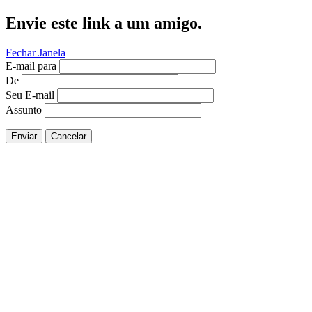
Envie este link a um amigo.
Fechar Janela
E-mail para
De
Seu E-mail
Assunto
Enviar
Cancelar